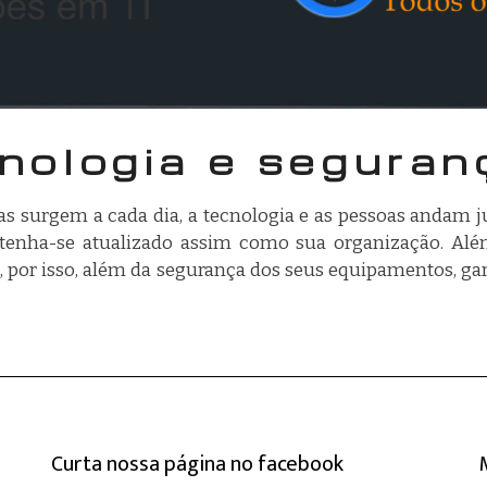
cnologia e seguran
s surgem a cada dia, a tecnologia e as pessoas andam ju
tenha-se atualizado assim como sua organização. Além
s, por isso, além da segurança dos seus equipamentos, g
Curta nossa página no facebook