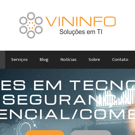
Serviços
Blog
Notícias
Sobre
Contato
ES EM TECNO
SEGURANÇA
ENCIAL/COM