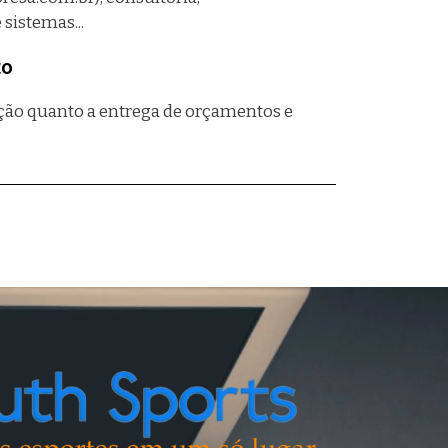
sistemas...
to
ção quanto a entrega de orçamentos e