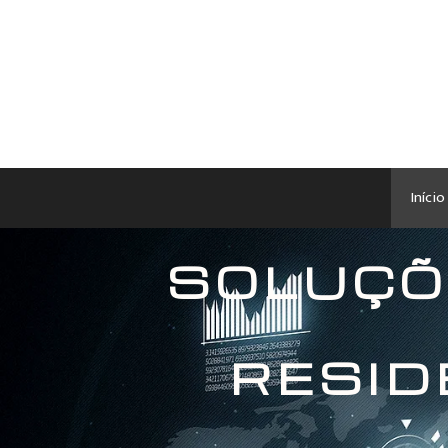
Início
SOLUÇÕ
RESID