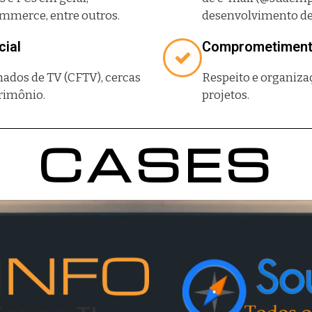
mmerce, entre outros.
desenvolvimento de 
ial
Comprometimen
hados de TV (CFTV), cercas
Respeito e organiza
trimônio.
projetos.
CASES