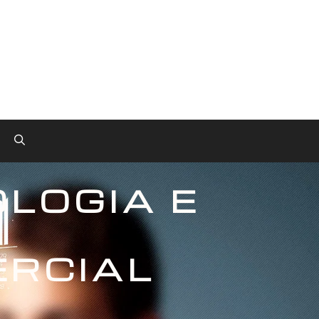
Pesquisar
LOGIA E
ERCIAL