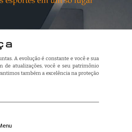
ça
ntas. A evolução é constante e você e sua
 de atualizações, você e seu patrimônio
arantimos também a excelência na proteção
Menu