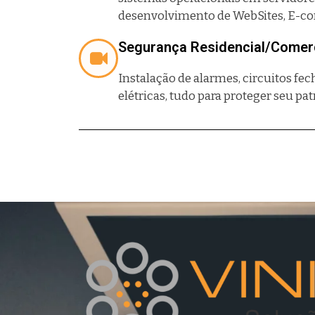
desenvolvimento de WebSites, E-co
Segurança Residencial/Comerc
Instalação de alarmes, circuitos fec
elétricas, tudo para proteger seu pa