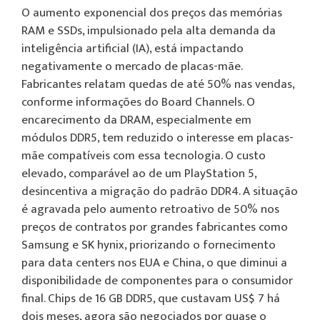
O aumento exponencial dos preços das memórias
RAM e SSDs, impulsionado pela alta demanda da
inteligência artificial (IA), está impactando
negativamente o mercado de placas-mãe.
Fabricantes relatam quedas de até 50% nas vendas,
conforme informações do Board Channels. O
encarecimento da DRAM, especialmente em
módulos DDR5, tem reduzido o interesse em placas-
mãe compatíveis com essa tecnologia. O custo
elevado, comparável ao de um PlayStation 5,
desincentiva a migração do padrão DDR4. A situação
é agravada pelo aumento retroativo de 50% nos
preços de contratos por grandes fabricantes como
Samsung e SK hynix, priorizando o fornecimento
para data centers nos EUA e China, o que diminui a
disponibilidade de componentes para o consumidor
final. Chips de 16 GB DDR5, que custavam US$ 7 há
dois meses, agora são negociados por quase o