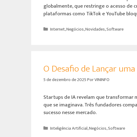
globalmente, que restringe o acesso de cr
plataformas como TikTok e YouTube bloq
Internet
,
Negócios
,
Novidades
,
Software
O Desafio de Lançar uma S
5 de dezembro de 2025
Por
VININFO
Startups de IA revelam que transformar 
que se imaginava. Três fundadores compar
sucesso nesse mercado.
Inteligência Artificial
,
Negócios
,
Software