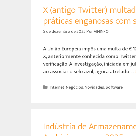
X (antigo Twitter) multa
práticas enganosas com s
5 de dezembro de 2025
Por
VININFO
A União Europeia impôs uma multa de € 1
X, anteriormente conhecida como Twitter,
verificação. A investigação, iniciada em 
ao associar o selo azul, agora atrelado …
Internet
,
Negócios
,
Novidades
,
Software
Indústria de Armazename