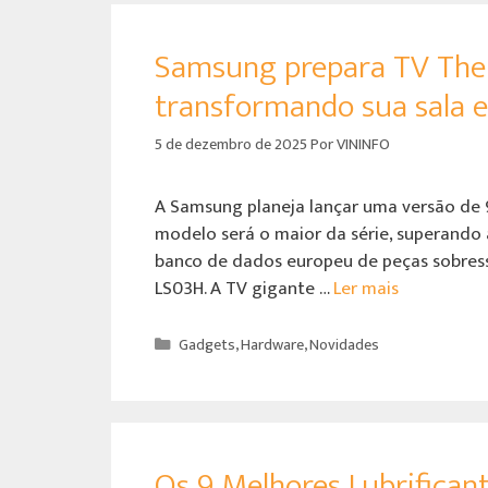
Samsung prepara TV The 
transformando sua sala e
5 de dezembro de 2025
Por
VININFO
A Samsung planeja lançar uma versão de 
modelo será o maior da série, superando 
banco de dados europeu de peças sobres
LS03H. A TV gigante …
Ler mais
Gadgets
,
Hardware
,
Novidades
Os 9 Melhores Lubrificant