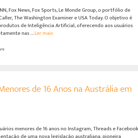
NN, Fox News, Fox Sports, Le Monde Group, o portfólio de
 Caller, The Washington Examiner e USA Today. O objetivo é
rodutos de Inteligência Artificial, oferecendo aos usuários
retamente nas …
Ler mais
re
enores de 16 Anos na Austrália em
suários menores de 16 anos no Instagram, Threads e Faceboo
entação de uma nova legislação australiana, pioneira