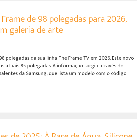
Frame de 98 polegadas para 2026,
m galeria de arte
98 polegadas da sua linha The Frame TV em 2026. Este novo
as atuais 85 polegadas. A informação surgiu através do
salentes da Samsung, que lista um modelo com o código
es de 2025: À Base de Água, Silicone