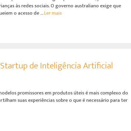
ianças às redes sociais. O governo australiano exige que
ueiem o acesso de …
Ler mais
tartup de Inteligência Artificial
modelos promissores em produtos úteis é mais complexo do
tilham suas experiências sobre o que é necessário para ter