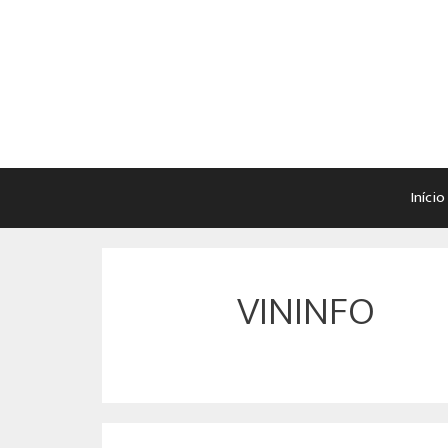
Início
VININFO