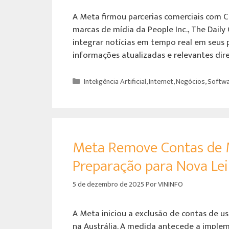
A Meta firmou parcerias comerciais com C
marcas de mídia da People Inc., The Daily
integrar notícias em tempo real em seus p
informações atualizadas e relevantes di
Inteligência Artificial
,
Internet
,
Negócios
,
Softwa
Meta Remove Contas de M
Preparação para Nova Lei
5 de dezembro de 2025
Por
VININFO
A Meta iniciou a exclusão de contas de u
na Austrália. A medida antecede a implem