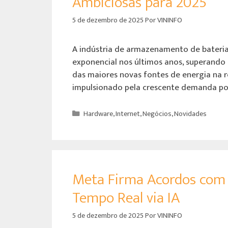
Ambiciosas para 2025
5 de dezembro de 2025
Por
VININFO
A indústria de armazenamento de bateri
exponencial nos últimos anos, superando
das maiores novas fontes de energia na re
impulsionado pela crescente demanda por
Hardware
,
Internet
,
Negócios
,
Novidades
Meta Firma Acordos com 
Tempo Real via IA
5 de dezembro de 2025
Por
VININFO