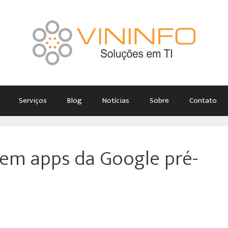
Serviços
Blog
Notícias
Sobre
Contato
sem apps da Google pré-