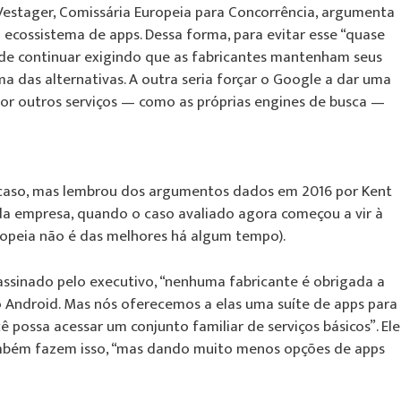
estager, Comissária Europeia para Concorrência, argumenta
ecossistema de apps. Dessa forma, para evitar esse “quase
 de continuar exigindo que as fabricantes mantenham seus
 uma das alternativas. A outra seria forçar o Google a dar uma
or outros serviços — como as próprias engines de busca —
caso, mas lembrou dos argumentos dados em 2016 por Kent
s da empresa, quando o caso avaliado agora começou a vir à
ropeia não é das melhores há algum tempo).
ssinado pelo executivo, “nenhuma fabricante é obrigada a
o Android. Mas nós oferecemos a elas uma suíte de apps para
 possa acessar um conjunto familiar de serviços básicos”. Ele
mbém fazem isso, “mas dando muito menos opções de apps