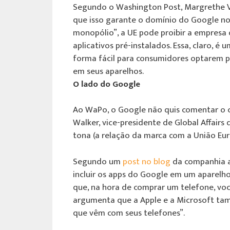
Segundo o Washington Post, Margrethe V
que isso garante o domínio do Google no 
monopólio”, a UE pode proibir a empresa
aplicativos pré-instalados. Essa, claro, é
forma fácil para consumidores optarem p
em seus aparelhos.
O lado do Google
Ao WaPo, o Google não quis comentar o 
Walker, vice-presidente de Global Affair
tona (a relação da marca com a União Eu
Segundo um
post no blog
da companhia a
incluir os apps do Google em um aparelh
que, na hora de comprar um telefone, você
argumenta que a Apple e a Microsoft ta
que vêm com seus telefones”.