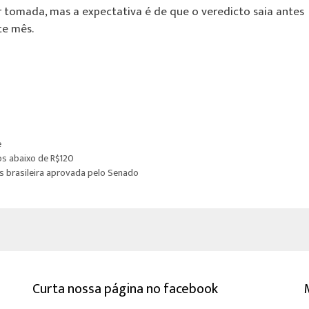
r tomada, mas a expectativa é de que o veredicto saia antes
te mês.
e
os abaixo de R$120
s brasileira aprovada pelo Senado
Curta nossa página no facebook