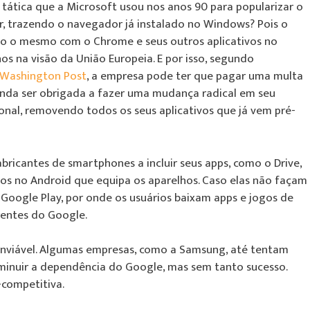
tática que a Microsoft usou nos anos 90 para popularizar o
er, trazendo o navegador já instalado no Windows? Pois o
o o mesmo com o Chrome e seus outros aplicativos no
os na visão da União Europeia. E por isso, segundo
Washington Post
, a empresa pode ter que pagar uma multa
ainda ser obrigada a fazer uma mudança radical em seu
onal, removendo todos os seus aplicativos que já vem pré-
bricantes de smartphones a incluir seus apps, como o Drive,
dos no Android que equipa os aparelhos. Caso elas não façam
à Google Play, por onde os usuários baixam apps e jogos de
rentes do Google.
e inviável. Algumas empresas, como a Samsung, até tentam
diminuir a dependência do Google, mas sem tanto sucesso.
-competitiva.