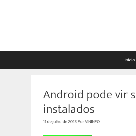
Início
Android pode vir 
instalados
11 de julho de 2018
Por
VININFO