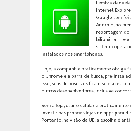
Lembra daquela 
Internet Explor
Google tem feit
Android, ao men
reportagem do
bilionária — e 
sistema operaci
instalados nos smartphones.
Hoje, a companhia praticamente obriga fa
o Chrome e a barra de busca, pré-instala
isso, seus dispositivos ficam sem acesso 
outros desenvolvedores, inclusive concor
Sem a loja, usar o celular é praticament
investir nas próprias lojas de apps para 
Portanto, na visão da UE, a escolha é anti