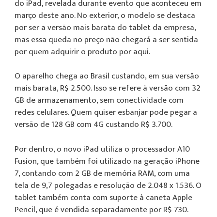
do iPad, revelada durante evento que aconteceu em
março deste ano. No exterior, o modelo se destaca
por ser a versão mais barata do tablet da empresa,
mas essa queda no preço não chegará a ser sentida
por quem adquirir o produto por aqui.
O aparelho chega ao Brasil custando, em sua versão
mais barata, R$ 2.500. Isso se refere à versão com 32
GB de armazenamento, sem conectividade com
redes celulares. Quem quiser esbanjar pode pegar a
versão de 128 GB com 4G custando R$ 3.700.
Por dentro, o novo iPad utiliza o processador A10
Fusion, que também foi utilizado na geração iPhone
7, contando com 2 GB de memória RAM, com uma
tela de 9,7 polegadas e resolução de 2.048 x 1.536. O
tablet também conta com suporte à caneta Apple
Pencil, que é vendida separadamente por R$ 730.