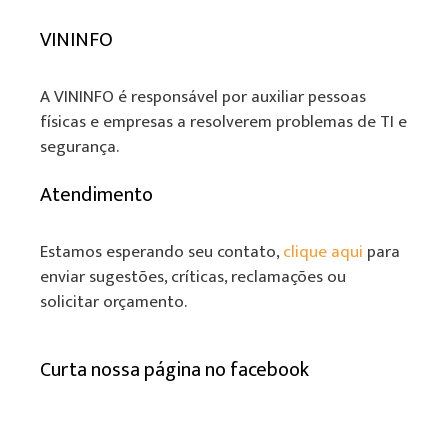
VININFO
A VININFO é responsável por auxiliar pessoas
físicas e empresas a resolverem problemas de TI e
segurança.
Atendimento
Estamos esperando seu contato,
clique aqui
para
enviar sugestões, críticas, reclamações ou
solicitar orçamento.
Curta nossa página no facebook