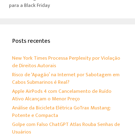
p
para a Black Friday
Posts recentes
New York Times Processa Perplexity por Violação
de Direitos Autorais
Risco de ‘Apagão’ na Internet por Sabotagem em
Cabos Submarinos é Real?
Apple AirPods 4 com Cancelamento de Ruído
Ativo Alcançam o Menor Preço
Análise da Bicicleta Elétrica GoTrax Mustang:
Potente e Compacta
Golpe com Falso ChatGPT Atlas Rouba Senhas de
Usuários