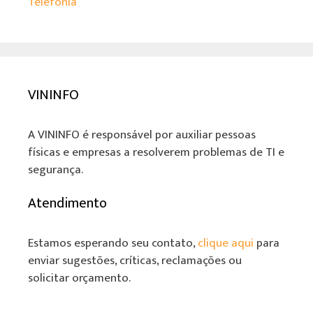
Telefonia
VININFO
A VININFO é responsável por auxiliar pessoas
físicas e empresas a resolverem problemas de TI e
segurança.
Atendimento
Estamos esperando seu contato,
clique aqui
para
enviar sugestões, críticas, reclamações ou
solicitar orçamento.