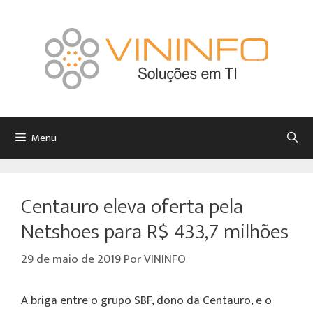
Menu
Centauro eleva oferta pela
Netshoes para R$ 433,7 milhões
29 de maio de 2019
Por
VININFO
A briga entre o grupo SBF, dono da Centauro, e o