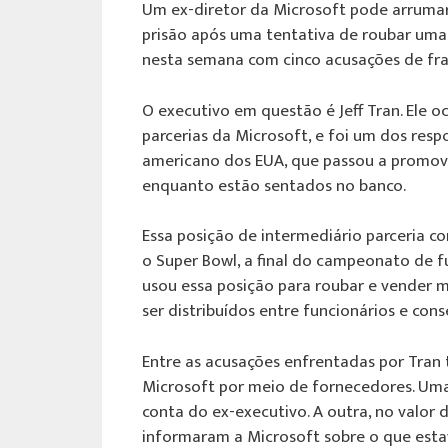
Um ex-diretor da Microsoft pode arrumar
prisão após uma tentativa de roubar uma 
nesta semana com cinco acusações de frau
O executivo em questão é Jeff Tran. Ele 
parcerias da Microsoft, e foi um dos resp
americano dos EUA, que passou a promove
enquanto estão sentados no banco.
Essa posição de intermediário parceria c
o Super Bowl, a final do campeonato de f
usou essa posição para roubar e vender 
ser distribuídos entre funcionários e con
Entre as acusações enfrentadas por Tran 
Microsoft por meio de fornecedores. Uma 
conta do ex-executivo. A outra, no valor
informaram a Microsoft sobre o que est