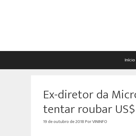
Início
Ex-diretor da Micr
tentar roubar US$
19 de outubro de 2018
Por
VININFO