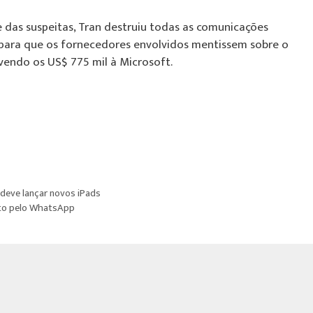
 das suspeitas, Tran destruiu todas as comunicações
 para que os fornecedores envolvidos mentissem sobre o
lvendo os US$ 775 mil à Microsoft.
 deve lançar novos iPads
eto pelo WhatsApp