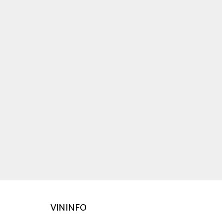
VININFO