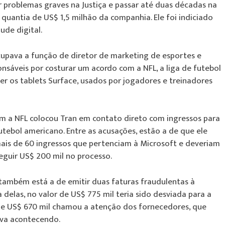
 problemas graves na Justiça e passar até duas décadas na
quantia de US$ 1,5 milhão da companhia. Ele foi indiciado
de digital.
ocupava a função de diretor de marketing de esportes e
onsáveis por costurar um acordo com a NFL, a liga de futebol
r os tablets Surface, usados por jogadores e treinadores
om a NFL colocou Tran em contato direto com ingressos para
utebol americano. Entre as acusações, estão a de que ele
mais de 60 ingressos que pertenciam à Microsoft e deveriam
seguir US$ 200 mil no processo.
também está a de emitir duas faturas fraudulentas à
delas, no valor de US$ 775 mil teria sido desviada para a
 de US$ 670 mil chamou a atenção dos fornecedores, que
ava acontecendo.