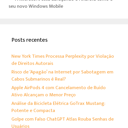
p
seu novo Windows Mobile
Posts recentes
New York Times Processa Perplexity por Violação
de Direitos Autorais
Risco de ‘Apagão’ na Internet por Sabotagem em
Cabos Submarinos é Real?
Apple AirPods 4 com Cancelamento de Ruído
Ativo Alcançam o Menor Preço
Análise da Bicicleta Elétrica GoTrax Mustang:
Potente e Compacta
Golpe com Falso ChatGPT Atlas Rouba Senhas de
Usuários