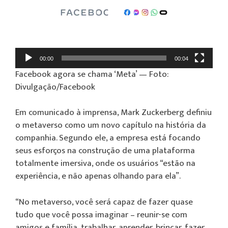
00:00
00:04
Facebook agora se chama ‘Meta’ — Foto:
Divulgação/Facebook
Em comunicado à imprensa, Mark Zuckerberg definiu
o metaverso como um novo capítulo na história da
companhia. Segundo ele, a empresa está focando
seus esforços na construção de uma plataforma
totalmente imersiva, onde os usuários “estão na
experiência, e não apenas olhando para ela”.
“No metaverso, você será capaz de fazer quase
tudo que você possa imaginar – reunir-se com
amigos e família, trabalhar, aprender, brincar, fazer