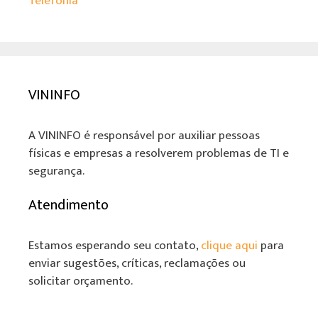
Telefonia
VININFO
A VININFO é responsável por auxiliar pessoas
físicas e empresas a resolverem problemas de TI e
segurança.
Atendimento
Estamos esperando seu contato,
clique aqui
para
enviar sugestões, críticas, reclamações ou
solicitar orçamento.