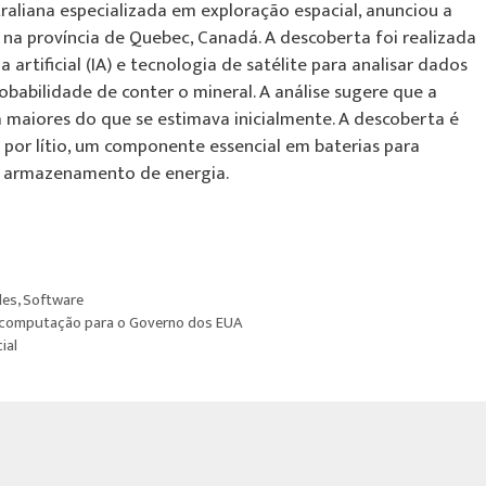
raliana especializada em exploração espacial, anunciou a
 na província de Quebec, Canadá. A descoberta foi realizada
artificial (IA) e tecnologia de satélite para analisar dados
robabilidade de conter o mineral. A análise sugere que a
a maiores do que se estimava inicialmente. A descoberta é
 por lítio, um componente essencial em baterias para
de armazenamento de energia.
des
,
Software
ercomputação para o Governo dos EUA
ial