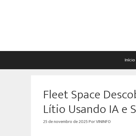
Início
Fleet Space Desc
Lítio Usando IA e S
25 de novembro de 2025
Por
VININFO