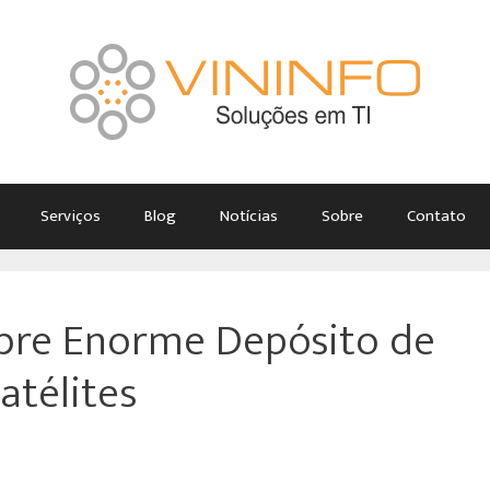
Serviços
Blog
Notícias
Sobre
Contato
obre Enorme Depósito de
atélites