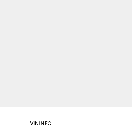
VININFO