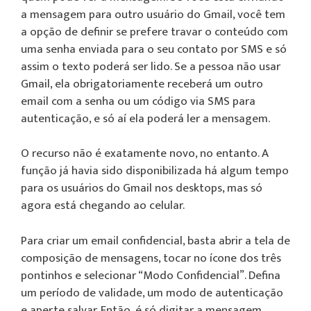
a mensagem para outro usuário do Gmail, você tem
a opção de definir se prefere travar o conteúdo com
uma senha enviada para o seu contato por SMS e só
assim o texto poderá ser lido. Se a pessoa não usar
Gmail, ela obrigatoriamente receberá um outro
email com a senha ou um código via SMS para
autenticação, e só aí ela poderá ler a mensagem.
O recurso não é exatamente novo, no entanto. A
função já havia sido disponibilizada há algum tempo
para os usuários do Gmail nos desktops, mas só
agora está chegando ao celular.
Para criar um email confidencial, basta abrir a tela de
composição de mensagens, tocar no ícone dos três
pontinhos e selecionar “Modo Confidencial”. Defina
um período de validade, um modo de autenticação
e aperte salvar. Então, é só digitar a mensagem