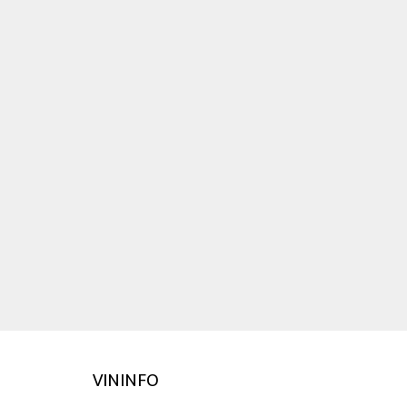
VININFO