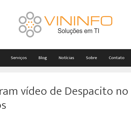
Serviços
Blog
Notícias
Sobre
Contato
ram vídeo de Despacito no
os