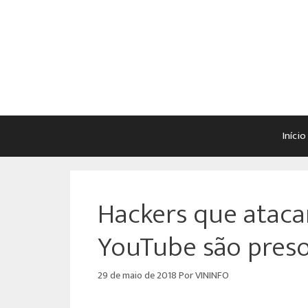
Início
Hackers que ataca
YouTube são pres
29 de maio de 2018
Por
VININFO