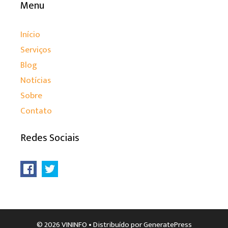
Menu
Início
Serviços
Blog
Notícias
Sobre
Contato
Redes Sociais
© 2026 VININFO
• Distribuído por
GeneratePress