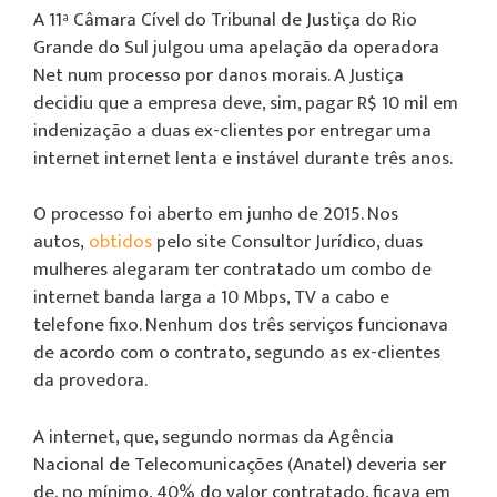
A 11ª Câmara Cível do Tribunal de Justiça do Rio
Grande do Sul julgou uma apelação da operadora
Net num processo por danos morais. A Justiça
decidiu que a empresa deve, sim, pagar R$ 10 mil em
indenização a duas ex-clientes por entregar uma
internet internet lenta e instável durante três anos.
O processo foi aberto em junho de 2015. Nos
autos,
obtidos
pelo site Consultor Jurídico, duas
mulheres alegaram ter contratado um combo de
internet banda larga a 10 Mbps, TV a cabo e
telefone fixo. Nenhum dos três serviços funcionava
de acordo com o contrato, segundo as ex-clientes
da provedora.
A internet, que, segundo normas da Agência
Nacional de Telecomunicações (Anatel) deveria ser
de, no mínimo, 40% do valor contratado, ficava em