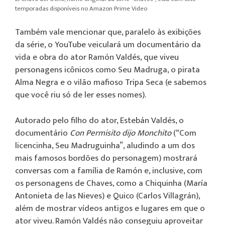
temporadas disponíveis no Amazon Prime Video
Também vale mencionar que, paralelo às exibições
da série, o YouTube veiculará um documentário da
vida e obra do ator Ramón Valdés, que viveu
personagens icônicos como Seu Madruga, o pirata
Alma Negra e o vilão mafioso Tripa Seca (e sabemos
que você riu só de ler esses nomes).
Autorado pelo filho do ator, Estebán Valdés, o
documentário
Con Permisito dijo Monchito
(“Com
licencinha, Seu Madruguinha”, aludindo a um dos
mais famosos bordões do personagem) mostrará
conversas com a família de Ramón e, inclusive, com
os personagens de Chaves, como a Chiquinha (María
Antonieta de las Nieves) e Quico (Carlos Villagrán),
além de mostrar vídeos antigos e lugares em que o
ator viveu. Ramón Valdés não conseguiu aproveitar