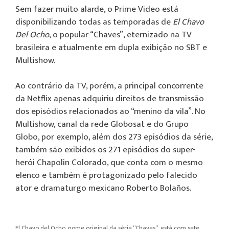
Sem fazer muito alarde, o Prime Video está
disponibilizando todas as temporadas de
El Chavo
Del Ocho
, o popular “Chaves”, eternizado na TV
brasileira e atualmente em dupla exibição no SBT e
Multishow.
Ao contrário da TV, porém, a principal concorrente
da Netflix apenas adquiriu direitos de transmissão
dos episódios relacionados ao “menino da vila”. No
Multishow, canal da rede Globosat e do Grupo
Globo, por exemplo, além dos 273 episódios da série,
também são exibidos os 271 episódios do super-
herói Chapolin Colorado, que conta com o mesmo
elenco e também é protagonizado pelo falecido
ator e dramaturgo mexicano Roberto Bolaños.
El Chavo del Ocho, nome original da série “Chaves”, está com sete