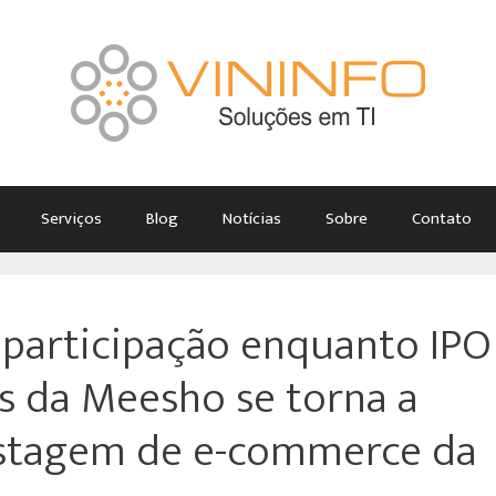
Serviços
Blog
Notícias
Sobre
Contato
participação enquanto IPO
 da Meesho se torna a
istagem de e-commerce da