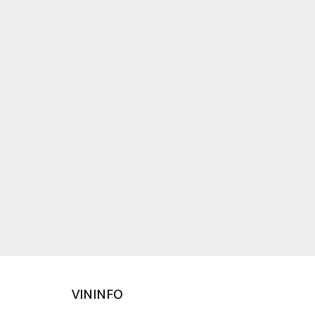
VININFO