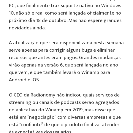
PC, que finalmente traz suporte nativo ao Windows
10, não só é real como será lançada oficialmente no
próximo dia 18 de outubro. Mas não espere grandes
novidades ainda.
A atualização que será disponibilizada nesta semana
serve apenas para corrigir alguns bugs e eliminar
recursos que antes eram pagos. Grandes mudanças
virão apenas na versão 6, que será lançada no ano
que vem, e que também levará o Winamp para
Android e iOS.
O CEO da Radionomy não indicou quais serviços de
streaming ou canais de podcasts serão agregados
no aplicativo do Winamp em 2019, mas disse que
está em “negociação” com diversas empresas e que
está “confiante” de que o produto final vai atender
às expectativas dos usuários.