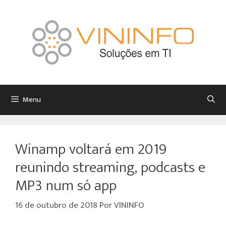
Menu
Winamp voltará em 2019
reunindo streaming, podcasts e
MP3 num só app
16 de outubro de 2018
Por
VININFO