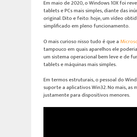
Em maio de 2020, o Windows 10X foi rev
tablets e PCs mais simples, diante das i
original. Dito e feito: hoje, um vídeo ob
simplificado em pleno funcionamento.
O mais curioso nisso tudo é que a
Micros
tampouco em quais aparelhos ele poderia a
um sistema operacional bem leve e de fu
tablets e máquinas mais simples.
Em termos estruturais, o pessoal do Win
suporte a aplicativos Win32. No mais, as
justamente para dispositivos menores.