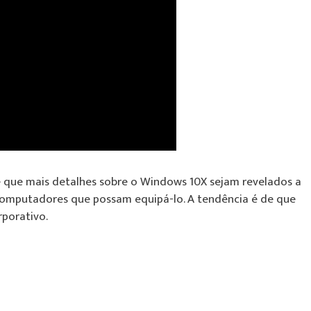
e que mais detalhes sobre o Windows 10X sejam revelados a
 computadores que possam equipá-lo. A tendência é de que
rporativo.