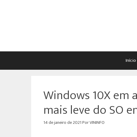
Início
Windows 10X em aç
mais leve do SO 
14 de janeiro de 2021
Por
VININFO