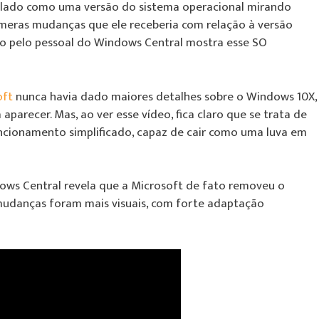
elado como uma versão do sistema operacional mirando
númeras mudanças que ele receberia com relação à versão
tido pelo pessoal do Windows Central mostra esse SO
oft
nunca havia dado maiores detalhes sobre o Windows 10X,
parecer. Mas, ao ver esse vídeo, fica claro que se trata de
ncionamento simplificado, capaz de cair como uma luva em
dows Central revela que a Microsoft de fato removeu o
 mudanças foram mais visuais, com forte adaptação