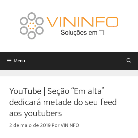
Menu
YouTube | Seção “Em alta”
dedicará metade do seu feed
aos youtubers
2 de maio de 2019
Por
VININFO