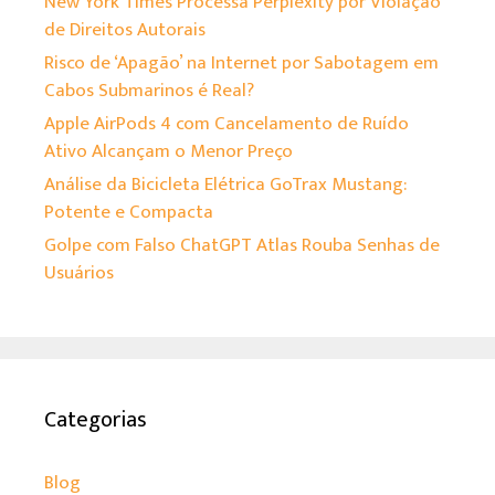
New York Times Processa Perplexity por Violação
de Direitos Autorais
Risco de ‘Apagão’ na Internet por Sabotagem em
Cabos Submarinos é Real?
Apple AirPods 4 com Cancelamento de Ruído
Ativo Alcançam o Menor Preço
Análise da Bicicleta Elétrica GoTrax Mustang:
Potente e Compacta
Golpe com Falso ChatGPT Atlas Rouba Senhas de
Usuários
Categorias
Blog