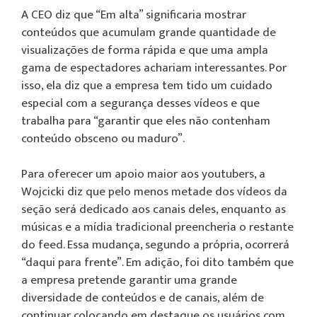
A CEO diz que “Em alta” significaria mostrar
conteúdos que acumulam grande quantidade de
visualizações de forma rápida e que uma ampla
gama de espectadores achariam interessantes. Por
isso, ela diz que a empresa tem tido um cuidado
especial com a segurança desses vídeos e que
trabalha para “garantir que eles não contenham
conteúdo obsceno ou maduro”.
Para oferecer um apoio maior aos youtubers, a
Wojcicki diz que pelo menos metade dos vídeos da
seção será dedicado aos canais deles, enquanto as
músicas e a mídia tradicional preencheria o restante
do feed. Essa mudança, segundo a própria, ocorrerá
“daqui para frente”. Em adição, foi dito também que
a empresa pretende garantir uma grande
diversidade de conteúdos e de canais, além de
continuar colocando em destaque os usuários com