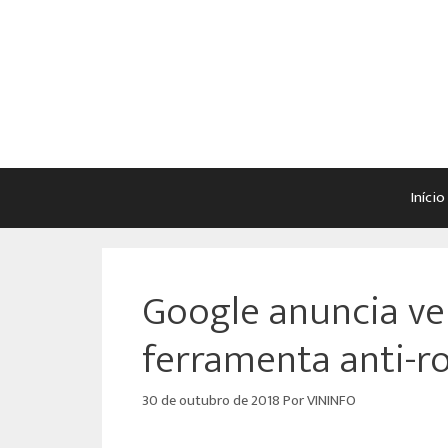
Início
Google anuncia ve
ferramenta anti-r
30 de outubro de 2018
Por
VININFO