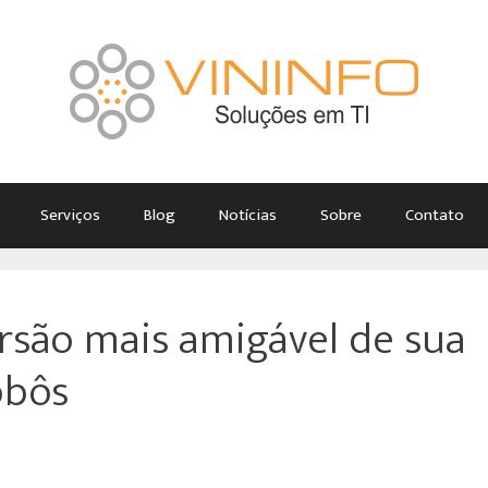
Serviços
Blog
Notícias
Sobre
Contato
rsão mais amigável de sua
obôs