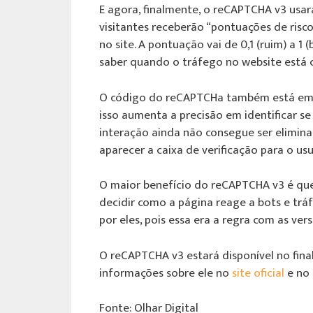
E agora, finalmente, o reCAPTCHA v3 usa
visitantes receberão “pontuações de ris
no site. A pontuação vai de 0,1 (ruim) a
saber quando o tráfego no website est
O código do reCAPTCHa também está em m
isso aumenta a precisão em identificar s
interação ainda não consegue ser elimina
aparecer a caixa de verificação para o usu
O maior benefício do reCAPTCHA v3 é que
decidir como a página reage a bots e tr
por eles, pois essa era a regra com as vers
O reCAPTCHA v3 estará disponível no fina
informações sobre ele no
site oficial
e no
Fonte: Olhar Digital