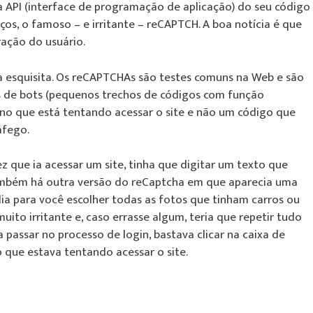
API (interface de programação de aplicação) do seu código
iços, o famoso – e irritante – reCAPTCH. A boa notícia é que
ração do usuário.
vra esquisita. Os reCAPTCHAs são testes comuns na Web e são
is de bots (pequenos trechos de códigos com função
ano que está tentando acessar o site e não um código que
áfego.
z que ia acessar um site, tinha que digitar um texto que
também há outra versão do reCaptcha em que aparecia uma
dia para você escolher todas as fotos que tinham carros ou
uito irritante e, caso errasse algum, teria que repetir tudo
 passar no processo de login, bastava clicar na caixa de
 que estava tentando acessar o site.