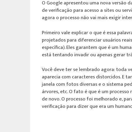
O Google apresentou uma nova versão da 
de verificação para acesso a sites ou serv
agora o processo não vai mais exigir inte
Primeiro vale explicar o que é essa pala
projetados para diferenciar usuários rea
específica). Eles garantem que é um hum
está tentando invadir ou apenas gerar tr
Você deve ter se lembrado agora: toda ve
aparecia com caracteres distorcidos. E 
janela com fotos diversas e o sistema pe
árvores, etc. O fato é que é um processo m
de novo. O processo foi melhorado e, para
verificação para dizer que era um humano