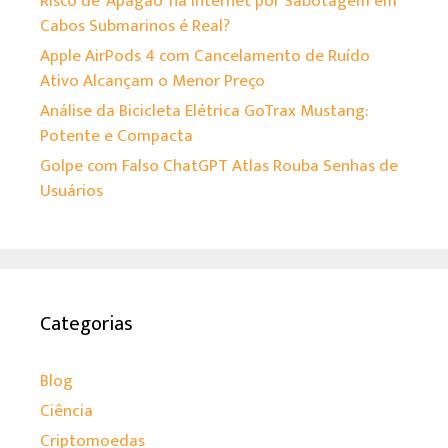
Risco de ‘Apagão’ na Internet por Sabotagem em
Cabos Submarinos é Real?
Apple AirPods 4 com Cancelamento de Ruído
Ativo Alcançam o Menor Preço
Análise da Bicicleta Elétrica GoTrax Mustang:
Potente e Compacta
Golpe com Falso ChatGPT Atlas Rouba Senhas de
Usuários
Categorias
Blog
Ciência
Criptomoedas