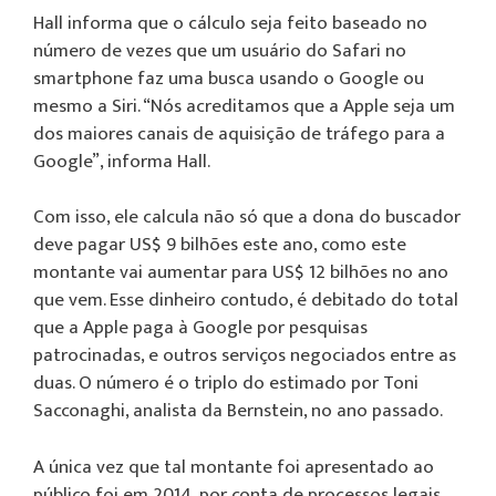
Hall informa que o cálculo seja feito baseado no
número de vezes que um usuário do Safari no
smartphone faz uma busca usando o Google ou
mesmo a Siri. “Nós acreditamos que a Apple seja um
dos maiores canais de aquisição de tráfego para a
Google”, informa Hall.
Com isso, ele calcula não só que a dona do buscador
deve pagar US$ 9 bilhões este ano, como este
montante vai aumentar para US$ 12 bilhões no ano
que vem. Esse dinheiro contudo, é debitado do total
que a Apple paga à Google por pesquisas
patrocinadas, e outros serviços negociados entre as
duas. O número é o triplo do estimado por Toni
Sacconaghi, analista da Bernstein, no ano passado.
A única vez que tal montante foi apresentado ao
público foi em 2014, por conta de processos legais.