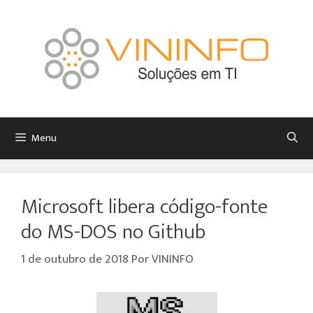
Menu
Microsoft libera código-fonte
do MS-DOS no Github
1 de outubro de 2018
Por
VININFO