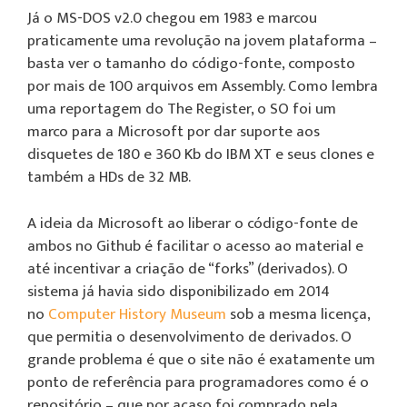
Já o MS-DOS v2.0 chegou em 1983 e marcou
praticamente uma revolução na jovem plataforma –
basta ver o tamanho do código-fonte, composto
por mais de 100 arquivos em Assembly. Como lembra
uma reportagem do The Register, o SO foi um
marco para a Microsoft por dar suporte aos
disquetes de 180 e 360 Kb do IBM XT e seus clones e
também a HDs de 32 MB.
A ideia da Microsoft ao liberar o código-fonte de
ambos no Github é facilitar o acesso ao material e
até incentivar a criação de “forks” (derivados). O
sistema já havia sido disponibilizado em 2014
no
Computer History Museum
sob a mesma licença,
que permitia o desenvolvimento de derivados. O
grande problema é que o site não é exatamente um
ponto de referência para programadores como é o
repositório – que por acaso foi comprado pela